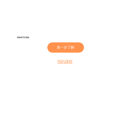
​體驗教育初體驗
進一步了解
預約課程