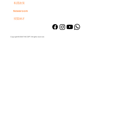
私隱政策
Newsroom
招賢納才
Copyright © 2026 THE CEPT. All rights reserved.