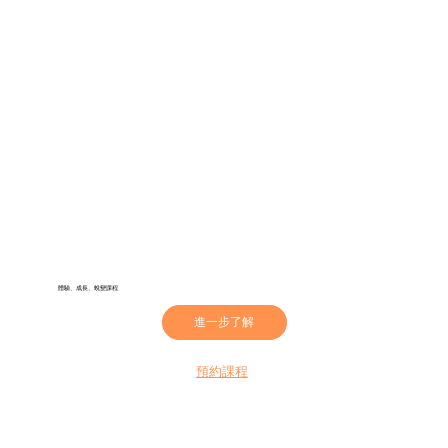
體驗、成長、蛻變課程
進一步了解
預約課程