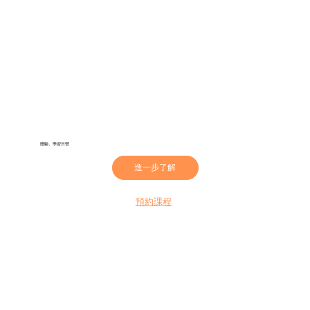
體驗、學習日營
進一步了解
預約課程