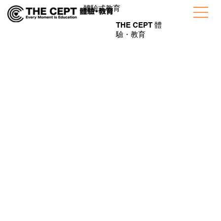
​體驗式教育
THE CEPT 體
驗・教育