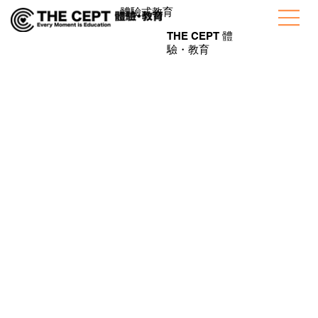
​體驗式教育
THE CEPT 體
驗・教育